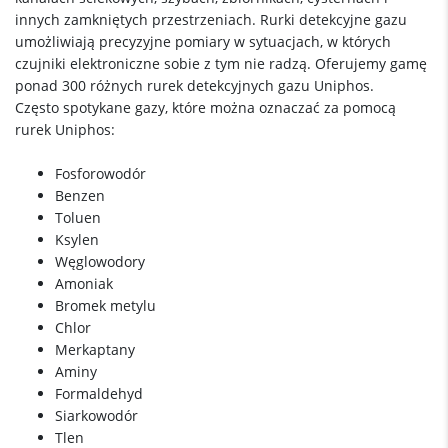
innych zamkniętych przestrzeniach. Rurki detekcyjne gazu
umożliwiają precyzyjne pomiary w sytuacjach, w których
czujniki elektroniczne sobie z tym nie radzą. Oferujemy gamę
ponad 300 różnych rurek detekcyjnych gazu Uniphos.
Często spotykane gazy, które można oznaczać za pomocą
rurek Uniphos:
Fosforowodór
Benzen
Toluen
Ksylen
Węglowodory
Amoniak
Bromek metylu
Chlor
Merkaptany
Aminy
Formaldehyd
Siarkowodór
Tlen