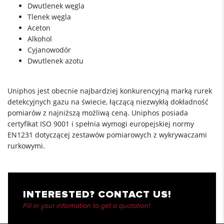
Dwutlenek węgla
Tlenek węgla
Aceton
Alkohol
Cyjanowodór
Dwutlenek azotu
Uniphos jest obecnie najbardziej konkurencyjną marką rurek
detekcyjnych gazu na świecie, łączącą niezwykłą dokładność
pomiarów z najniższą możliwą ceną. Uniphos posiada
certyfikat ISO 9001 i spełnia wymogi europejskiej normy
EN1231 dotyczącej zestawów pomiarowych z wykrywaczami
rurkowymi.
INTERESTED? CONTACT US!
Fill in your information to get a quotation!